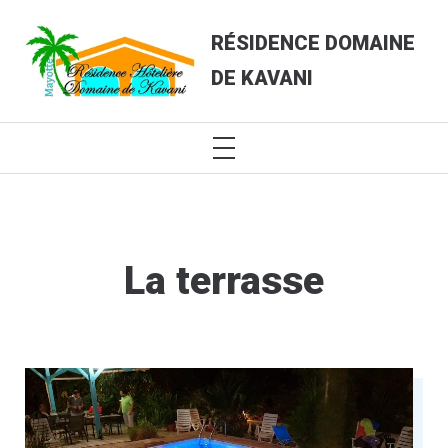
Skip
to
RÉSIDENCE DOMAINE
content
DE KAVANI
PRIMARY
MENU
La terrasse